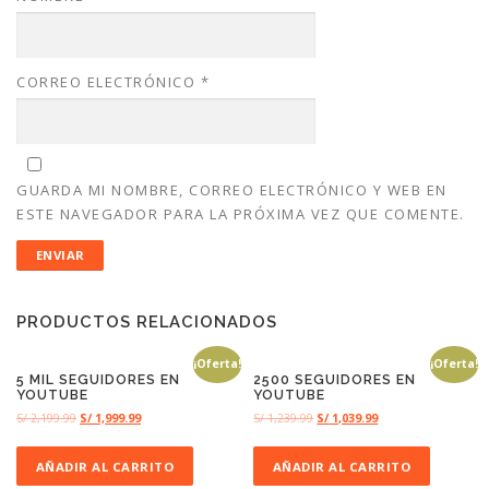
CORREO ELECTRÓNICO
*
GUARDA MI NOMBRE, CORREO ELECTRÓNICO Y WEB EN
ESTE NAVEGADOR PARA LA PRÓXIMA VEZ QUE COMENTE.
PRODUCTOS RELACIONADOS
¡Oferta!
¡Oferta!
5 MIL SEGUIDORES EN
2500 SEGUIDORES EN
YOUTUBE
YOUTUBE
S/
2,199.99
S/
1,999.99
S/
1,239.99
S/
1,039.99
AÑADIR AL CARRITO
AÑADIR AL CARRITO