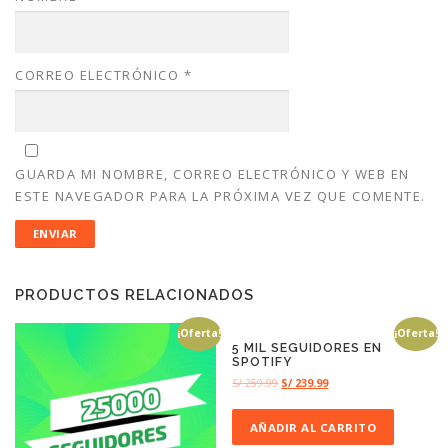
CORREO ELECTRÓNICO
*
GUARDA MI NOMBRE, CORREO ELECTRÓNICO Y WEB EN
ESTE NAVEGADOR PARA LA PRÓXIMA VEZ QUE COMENTE.
PRODUCTOS RELACIONADOS
¡Oferta!
¡Oferta!
5 MIL SEGUIDORES EN
SPOTIFY
S/
259.99
S/
239.99
AÑADIR AL CARRITO