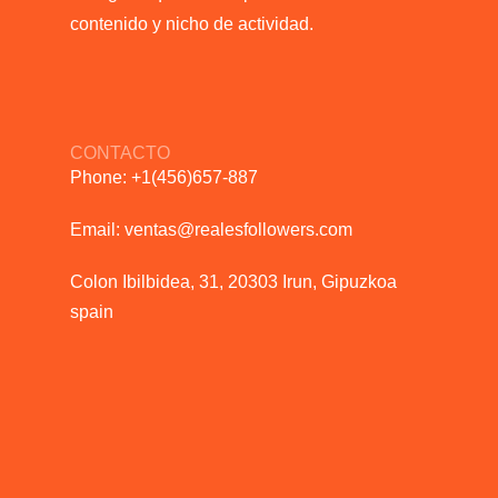
contenido y nicho de actividad.
CONTACTO
Phone: +1(456)657-887
Email: ventas@realesfollowers.com
Colon Ibilbidea, 31, 20303 Irun, Gipuzkoa
spain