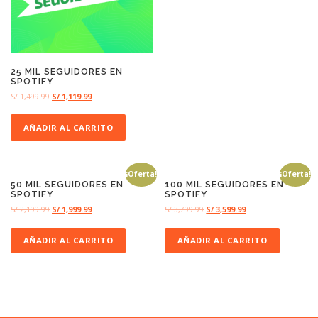
25 MIL SEGUIDORES EN
SPOTIFY
S/
1,499.99
S/
1,119.99
AÑADIR AL CARRITO
¡Oferta!
¡Oferta!
50 MIL SEGUIDORES EN
100 MIL SEGUIDORES EN
SPOTIFY
SPOTIFY
S/
2,199.99
S/
1,999.99
S/
3,799.99
S/
3,599.99
AÑADIR AL CARRITO
AÑADIR AL CARRITO