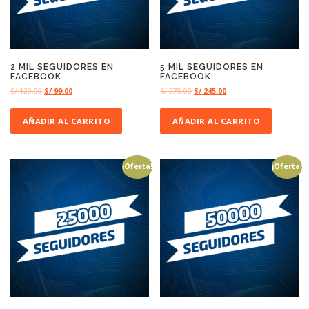
2 MIL SEGUIDORES EN
5 MIL SEGUIDORES EN
FACEBOOK
FACEBOOK
S/
120.00
S/
99.00
S/
275.00
S/
245.00
AÑADIR AL CARRITO
AÑADIR AL CARRITO
¡Oferta!
¡Oferta!